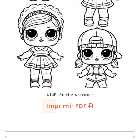
4 Lol’s Surprise para colorir
Imprimir PDF