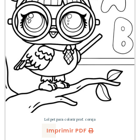
Lol pet para colorir prof. coruja
Imprimir PDF