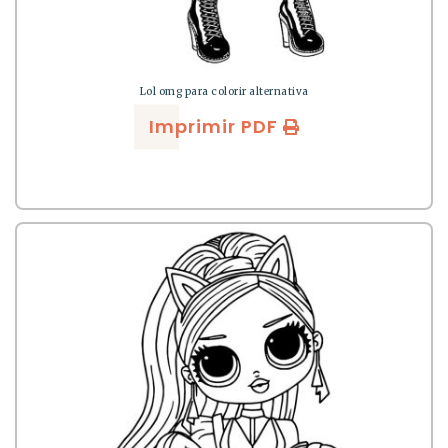
Lol omg para colorir alternativa
Imprimir PDF