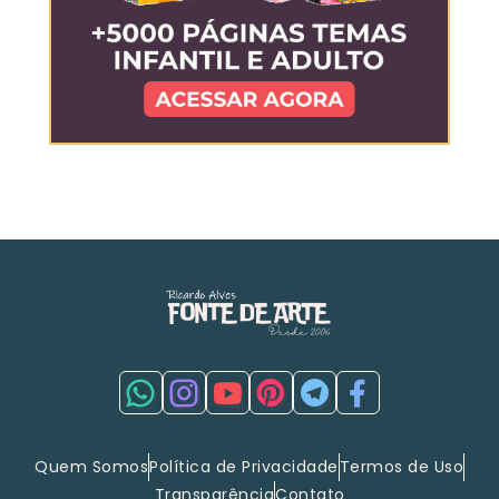
Quem Somos
Política de Privacidade
Termos de Uso
Transparência
Contato