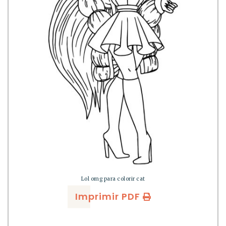
Lol omg para colorir cat
Imprimir PDF