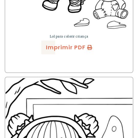
Lol para colorir criança
Imprimir PDF