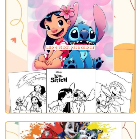
Lilo e Stitch para colorir