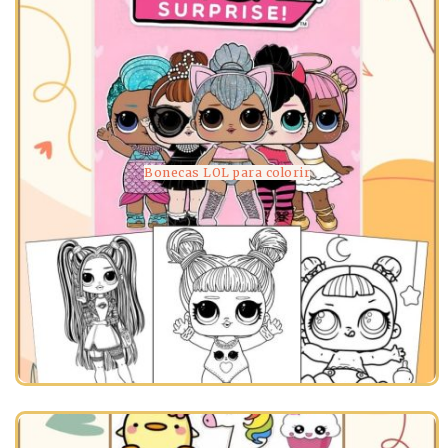
Bonecas LOL para colorir