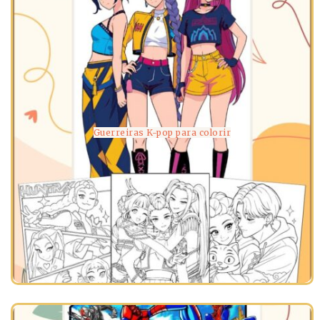
Guerreiras K-pop para colorir