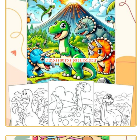
Dinossauros para colorir