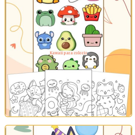
Kawaii para colorir