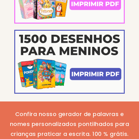
Confira nosso gerador de palavras e
nomes personalizados pontilhados para
crianças praticar a escrita. 100 % grátis.