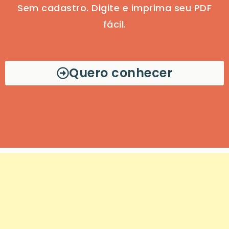
Sem cadastro. Digite e imprima seu PDF
fácil.
Quero conhecer