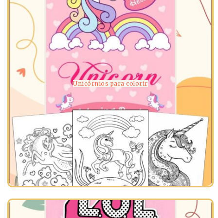
Unicórnios para colorir