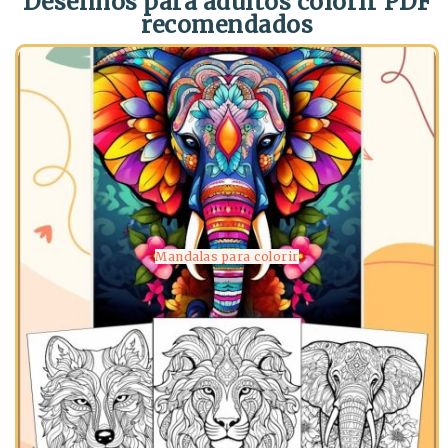
Desenhos para adultos colorir PDF
recomendados
Mandalas para colorir