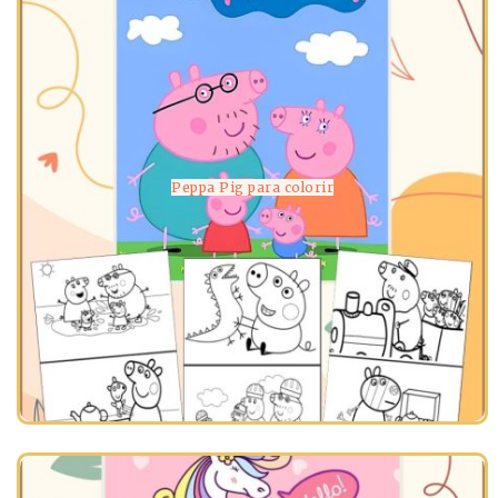
Peppa Pig para colorir