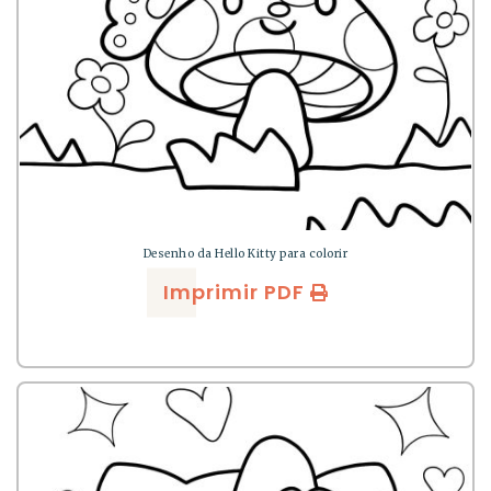
Desenho da Hello Kitty para colorir
Imprimir PDF