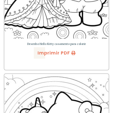
Desenho Hello Kitty casamento para colorir
Imprimir PDF