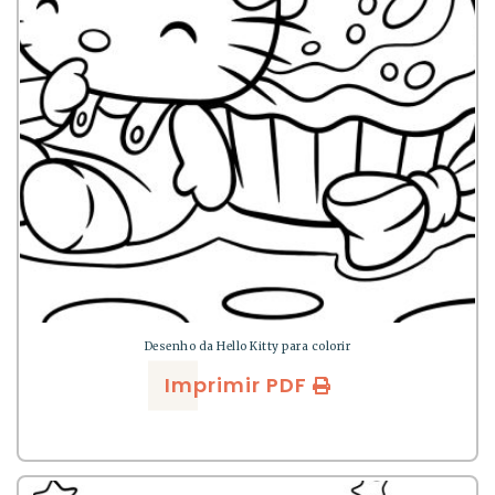
Desenho da Hello Kitty para colorir
Imprimir PDF