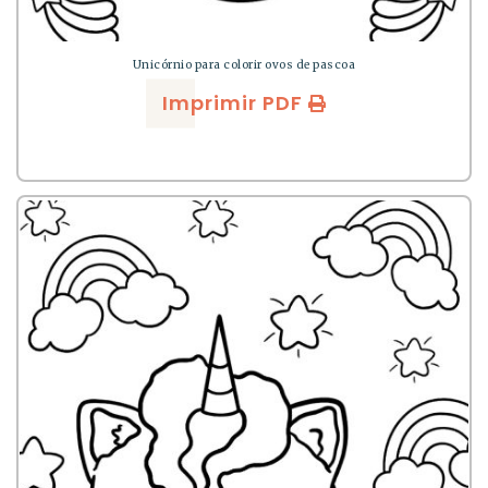
Unicórnio para colorir ovos de pascoa
Imprimir PDF