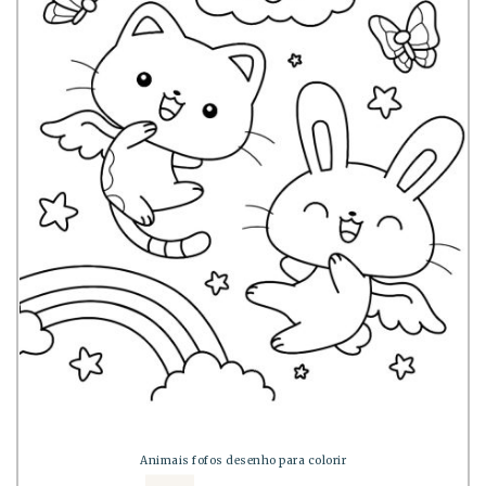
Animais fofos desenho para colorir