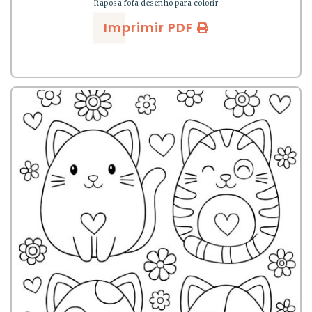
Raposa fofa desenho para colorir
Imprimir PDF