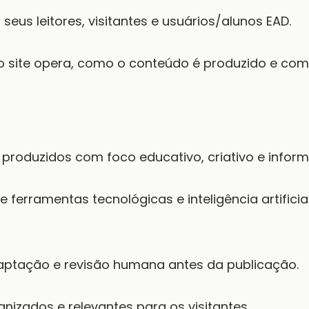
eus leitores, visitantes e usuários/alunos EAD.
o site opera, como o conteúdo é produzido e com
produzidos com foco educativo, criativo e inform
ferramentas tecnológicas e inteligência artifici
aptação e revisão humana antes da publicação.
anizados e relevantes para os visitantes.