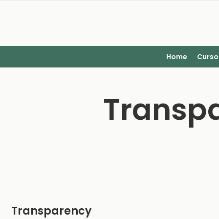
Home
Curso
Transpa
Transparency