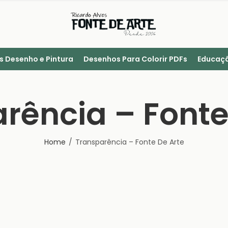
s Desenho e Pintura
Desenhos Para Colorir PDFs
Educaçã
rência – Fonte
Home
Transparência – Fonte De Arte