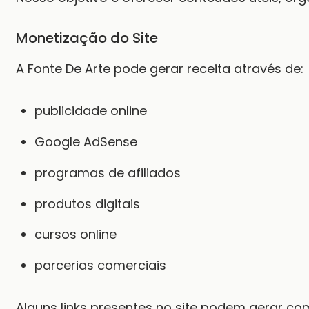
Monetização do Site
A Fonte De Arte pode gerar receita através de:
publicidade online
Google AdSense
programas de afiliados
produtos digitais
cursos online
parcerias comerciais
Alguns links presentes no site podem gerar co