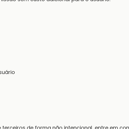
suário
 terceiros de forma não intencional, entre em con