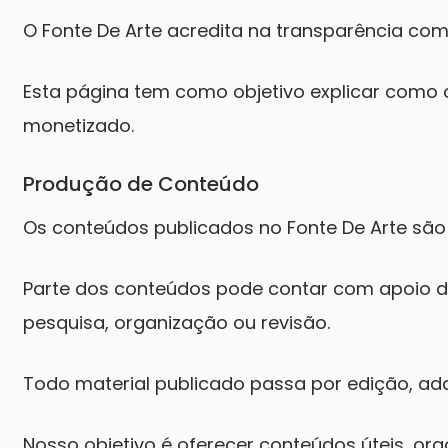
O
Fonte De Arte
acredita na transparência com s
Esta página tem como objetivo explicar como 
monetizado.
Produção de Conteúdo
Os conteúdos publicados no Fonte De Arte são 
Parte dos conteúdos pode contar com apoio de 
pesquisa, organização ou revisão.
Todo material publicado passa por edição, ad
Nosso objetivo é oferecer conteúdos úteis, org