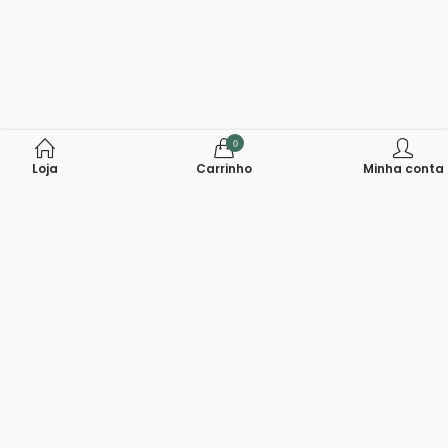
0
Loja
Carrinho
Minha conta
Fonte De Arte 20 Anos