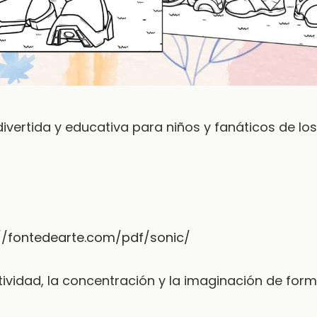
ivertida y educativa para niños y fanáticos de los
//fontedearte.com/pdf/sonic/
tividad, la concentración y la imaginación de for