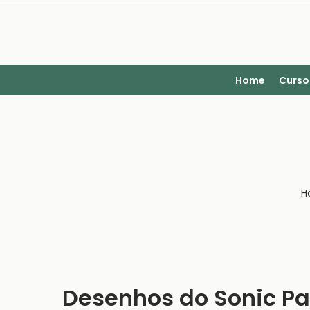
Home
Curso
H
Desenhos do Sonic Par