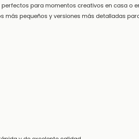
n perfectos para momentos creativos en casa o en
los más pequeños y versiones más detalladas para
 rápida y de excelente calidad.