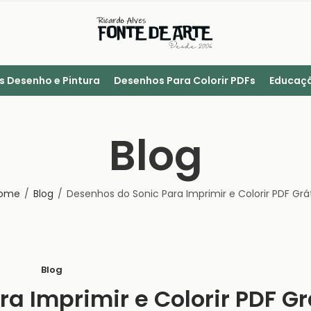
s Desenho e Pintura
Desenhos Para Colorir PDFs
Educaçã
Blog
ome
Blog
Desenhos do Sonic Para Imprimir e Colorir PDF Grát
Blog
a Imprimir e Colorir PDF Gr