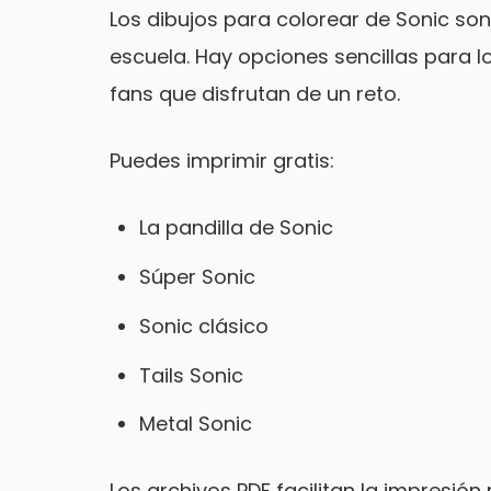
Los dibujos para colorear de Sonic so
escuela. Hay opciones sencillas para 
fans que disfrutan de un reto.
Puedes imprimir gratis:
La pandilla de Sonic
Súper Sonic
Sonic clásico
Tails Sonic
Metal Sonic
Los archivos PDF facilitan la impresión