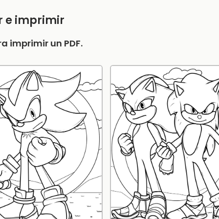
r e imprimir
a imprimir un PDF.