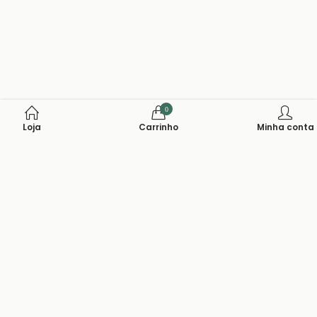
0
Loja
Carrinho
Minha conta
Fonte De Arte 20 Anos