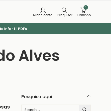
0
Minha conta
Pesquisar
Carrinho
o Infantil PDFs
do Alves
Pesquise aqui
osas