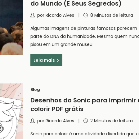
do Mundo (E Seus Segredos)
por
Ricardo Alves
8 Minutos de leitura
Algumas imagens de pinturas famosas parecem 
parte do DNA da humanidade. Mesmo quem nun
pisou em um grande museu
Leia mais
Blog
Desenhos do Sonic para imprimir 
colorir PDF grátis
por
Ricardo Alves
2 Minutos de leitura
Sonic para colorir é uma atividade divertida que 