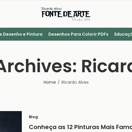
s Desenho e Pintura
Desenhos Para Colorir PDFs
Educaçã
Archives: Ricar
Home
Ricardo Alves
Blog
Conheça as 12 Pinturas Mais Fam