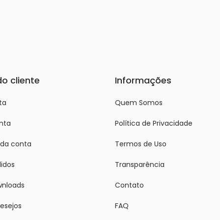
do cliente
Informações
ta
Quem Somos
nta
Política de Privacidade
 da conta
Termos de Uso
idos
Transparência
wnloads
Contato
desejos
FAQ