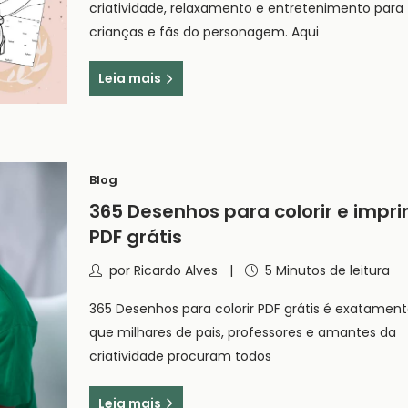
criatividade, relaxamento e entretenimento para
crianças e fãs do personagem. Aqui
Leia mais
Blog
365 Desenhos para colorir e impri
PDF grátis
por
Ricardo Alves
5 Minutos de leitura
365 Desenhos para colorir PDF grátis é exatament
que milhares de pais, professores e amantes da
criatividade procuram todos
Leia mais