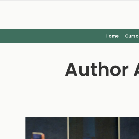
Home
Curso
Author 